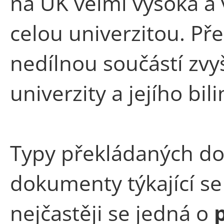
na UK velmi vysoká a 
celou univerzitou. Pře
nedílnou součástí zvy
univerzity a jejího bi
Typy překládaných do
dokumenty týkající se 
nejčastěji se jedná o