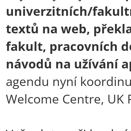
univerzitních/fakult
textů na web, přek
fakult, pracovních 
návodů na užívání ap
agendu nyní koordinuj
Welcome Centre, UK P