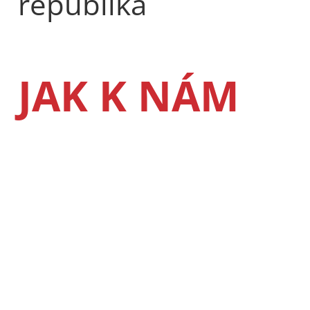
republika
JAK K NÁM