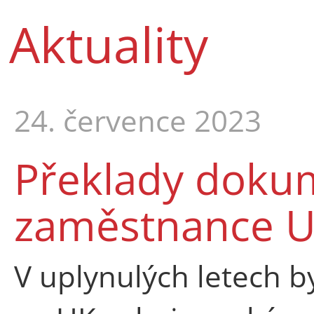
Aktuality
24. července 2023
Překlady doku
zaměstnance 
V uplynulých letech b