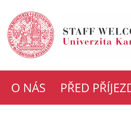
O NÁS
PŘED PŘÍJE