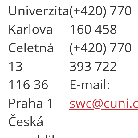
Univerzita
(+420) 770
Karlova
160 458
Celetná
(+420) 770
13
393 722
116 36
E-mail:
Praha 1
swc@cuni.c
Česká