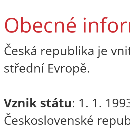
Obecné info
Česká republika je vni
střední Evropě.
Vznik státu
: 1. 1. 19
Československé repub