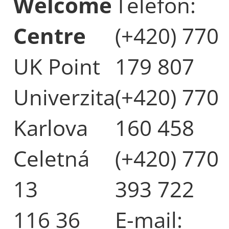
Welcome
Telefon:
Centre
(+420) 770
UK Point
179 807
Univerzita
(+420) 770
Karlova
160 458
Celetná
(+420) 770
13
393 722
116 36
E-mail: