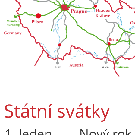
Státní svátky
1. leden
Nový rok