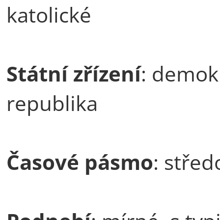
katolické
Státní zřízení
: demok
republika
Časové pásmo
: stře