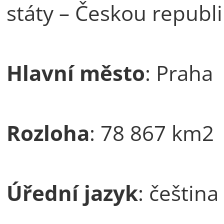
státy – Českou republ
Hlavní město
: Praha
Rozloha
: 78 867 km2
Úřední jazyk
: čeština