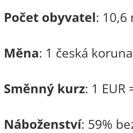
Počet obyvatel
: 10,6
Měna
: 1 česká koruna
Směnný kurz
: 1 EUR 
Náboženství
: 59% be