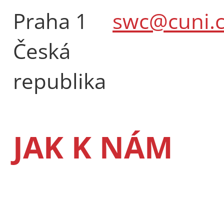
Praha 1
swc@cuni.c
Česká
republika
JAK K NÁM