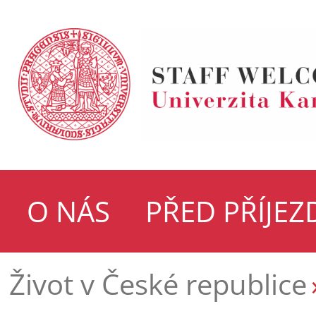
O NÁS
PŘED PŘÍJE
Život v České republice