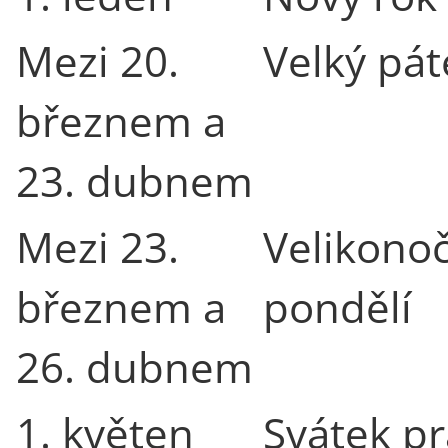
Mezi 20.
Velký pát
březnem a
23. dubnem
Mezi 23.
Velikonoč
březnem a
pondělí
26. dubnem
1. květen
Svátek p