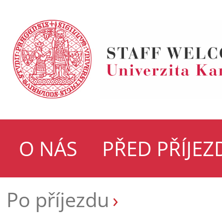
O NÁS
PŘED PŘÍJE
Po příjezdu