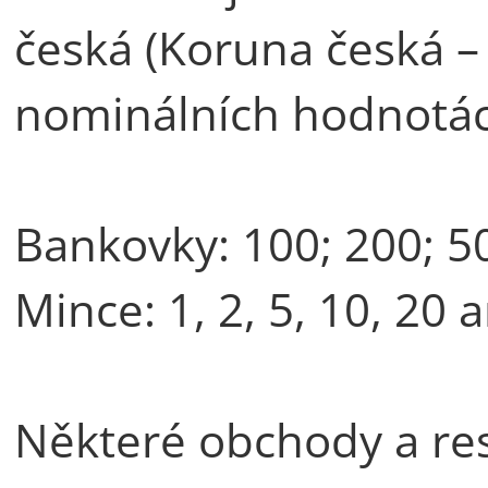
česká (Koruna česká – 
nominálních hodnotác
Bankovky: 100; 200; 50
Mince: 1, 2, 5, 10, 20 
Některé obchody a res