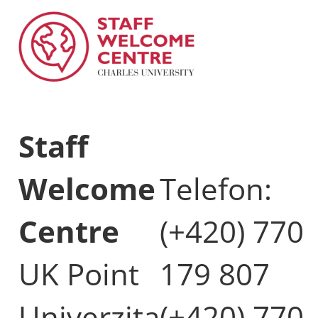
Staff
Welcome
Telefon:
Centre
(+420) 770
UK Point
179 807
Univerzita
(+420) 770