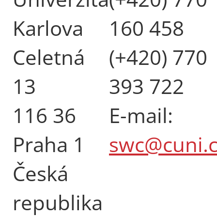
Karlova
160 458
Celetná
(+420) 770
13
393 722
116 36
E-mail:
Praha 1
swc@cuni.c
Česká
republika