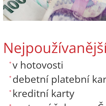
Nejpoužívanějš
v hotovosti
debetní platební kar
kreditní karty