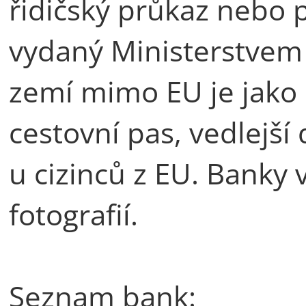
řidičský průkaz nebo 
vydaný Ministerstvem v
zemí mimo EU je jako
cestovní pas, vedlejš
u cizinců z EU. Banky 
fotografií.
Seznam bank: