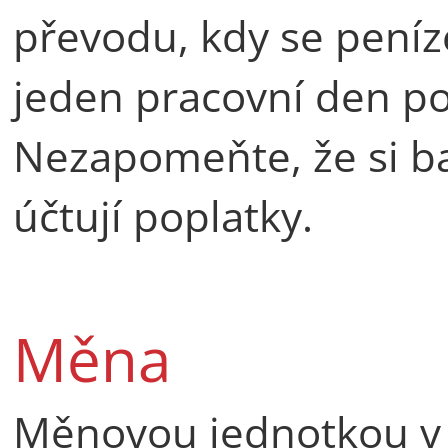
převodu, kdy se peníz
jeden pracovní den po
Nezapomeňte, že si ba
účtují poplatky.
Měna
Měnovou jednotkou v 