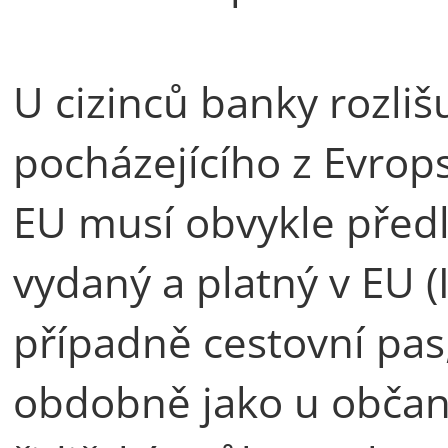
U cizinců banky rozlišu
pocházejícího z Evrops
EU musí obvykle předlo
vydaný a platný v EU (
případně cestovní pas
obdobně jako u občana