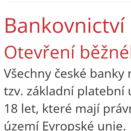
Bankovnictví
Otevření běžné
Všechny české banky 
tzv. základní platebn
18 let, které mají prá
území Evropské unie.