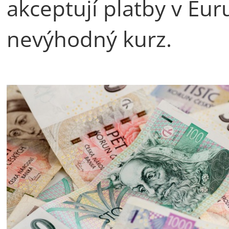
akceptují platby v Eur
nevýhodný kurz.