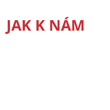
JAK K NÁM