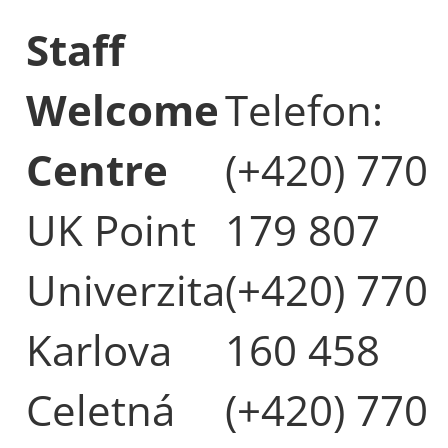
Staff
Welcome
Telefon:
Centre
(+420) 770
UK Point
179 807
Univerzita
(+420) 770
Karlova
160 458
Celetná
(+420) 770