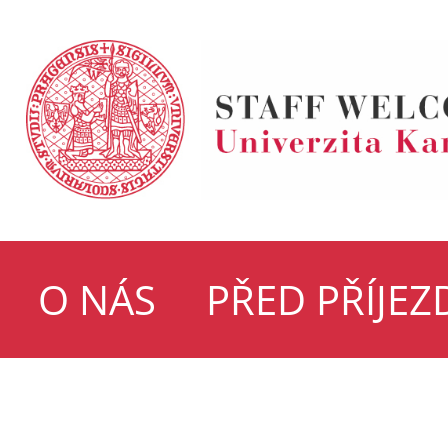
O NÁS
PŘED PŘÍJE