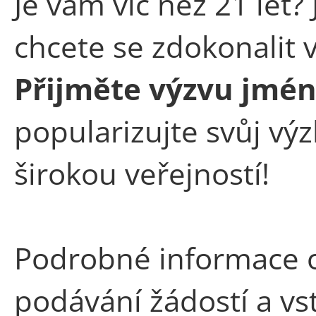
Je vám víc než 21 let?
chcete se zdokonalit 
Přijměte výzvu jm
popularizujte svůj vý
širokou veřejností!
Podrobné informace o
podávání žádostí a v